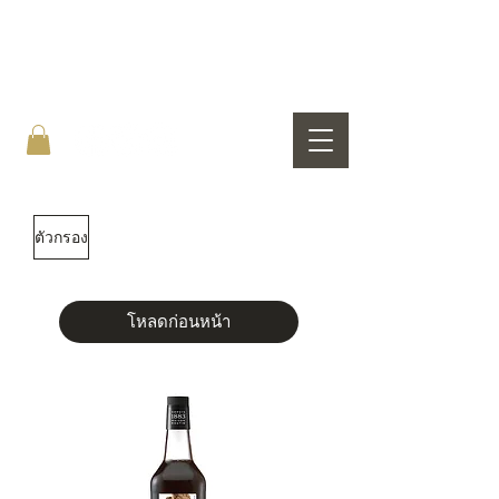
ตัวกรอง
โหลดก่อนหน้า