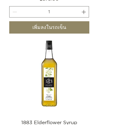
เพิ่มลงในรถเข็น
1883 Elderflower Syrup
ราคา
฿575.00