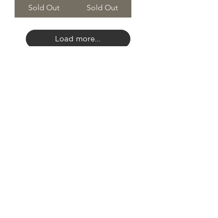
Sold Out
Sold Out
Load more...
CONTACT
Global Premium Wine
Co.,Ltd.
80 Moo 12, Bangkaew, Bangplee,
Samuthprakarn 10540
Line: @1883syrupsthaila
nd
E-mail : Info@gpwc2004.com
Tel : 662 348 2449