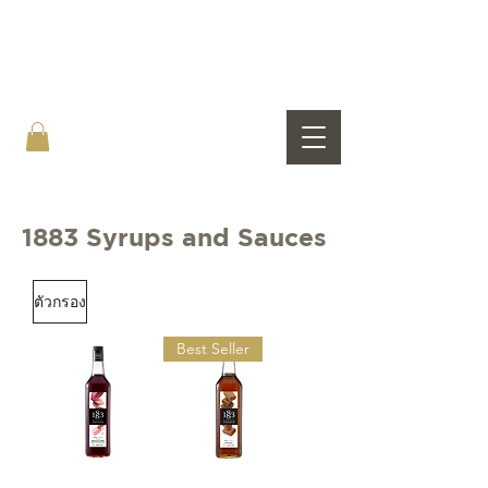
1883 Syrups and Sauces
ตัวกรอง
Best Seller