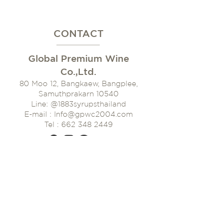
CONTACT
Global Premium Wine
Co.,Ltd.
80 Moo 12, Bangkaew, Bangplee,
Samuthprakarn 10540
Line: @1883syrupsthaila
nd
E-mail : Info@gpwc2004.com
Tel : 662 348 2449